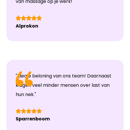
van massage op je werk!"
Alprokon
"Ideale beloning van ons team! Daarnaast
klagen veel minder mensen over last van
hun nek."
Sparrenboom