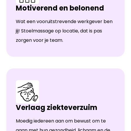
Motiverend en belonend
Wat een vooruitstrevende werkgever ben
jij! Stoelmassage op locatie, dat is pas
zorgen voor je team.
Verlaag ziekteverzuim
Moedig iedereen aan om bewust om te
gaan met hun gezondheid, lichaam en de