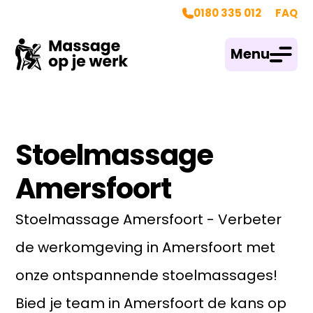
0180 335 012
FAQ
Menu
Stoelmassage
Amersfoort
Stoelmassage Amersfoort - Verbeter
de werkomgeving in Amersfoort met
onze ontspannende stoelmassages!
Bied je team in Amersfoort de kans op