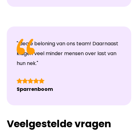
"Ideale beloning van ons team! Daarnaast
klagen veel minder mensen over last van
hun nek."
Sparrenboom
Veelgestelde vragen