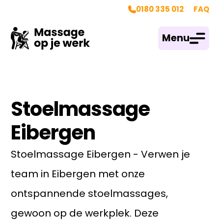
0180 335 012
FAQ
Menu
Stoelmassage
Eibergen
Stoelmassage Eibergen - Verwen je
team in Eibergen met onze
ontspannende stoelmassages,
gewoon op de werkplek. Deze