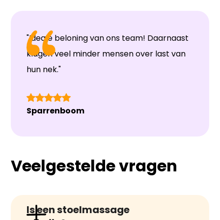
"Ideale beloning van ons team! Daarnaast
klagen veel minder mensen over last van
hun nek."
Sparrenboom
Veelgestelde vragen
Is een stoelmassage 