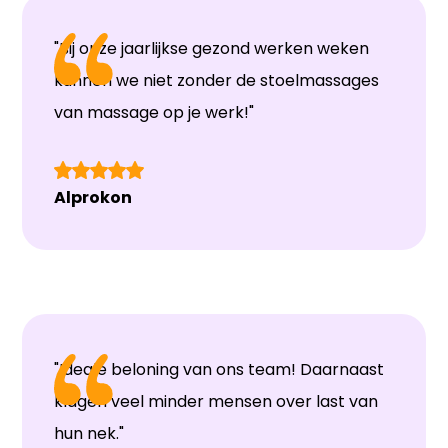
"Bij onze jaarlijkse gezond werken weken
kunnen we niet zonder de stoelmassages
van massage op je werk!"
Alprokon
"Ideale beloning van ons team! Daarnaast
klagen veel minder mensen over last van
hun nek."