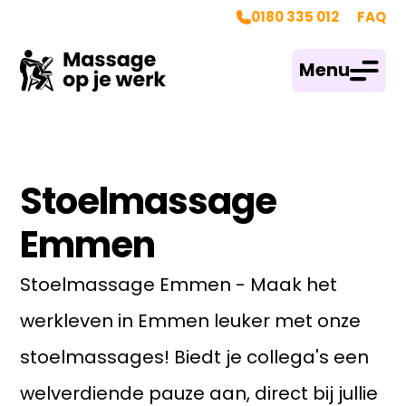
0180 335 012
FAQ
Menu
Stoelmassage
Emmen
Stoelmassage Emmen - Maak het
werkleven in Emmen leuker met onze
stoelmassages! Biedt je collega's een
welverdiende pauze aan, direct bij jullie