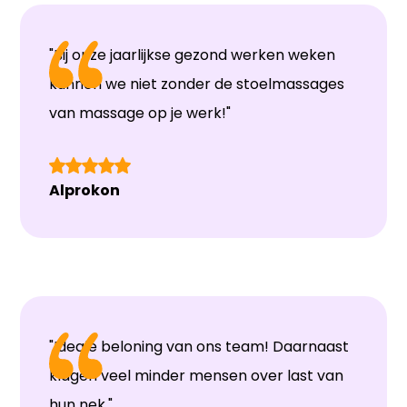
"Bij onze jaarlijkse gezond werken weken
kunnen we niet zonder de stoelmassages
van massage op je werk!"
Alprokon
"Ideale beloning van ons team! Daarnaast
klagen veel minder mensen over last van
hun nek."