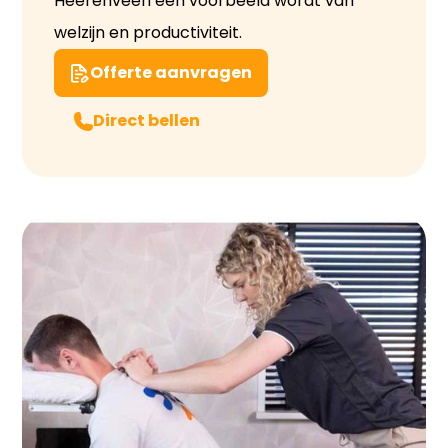
Heerenveen een voorbeeld wordt van
welzijn en productiviteit.
Offerte aanvragen
Direct bellen