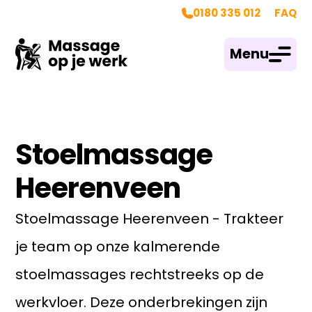
0180 335 012
FAQ
Menu
Stoelmassage
Heerenveen
Stoelmassage Heerenveen - Trakteer
je team op onze kalmerende
stoelmassages rechtstreeks op de
werkvloer. Deze onderbrekingen zijn