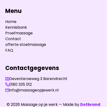
Menu
Home
Kennisbank
Proefmassage
Contact
offerte stoelmassage
FAQ
Contactgegevens
Deventerseweg 3 Barendrecht
0180 335 012
info@massageopjewerk.nl
©
2026
Massage op je werk — Made by
Dotbrand