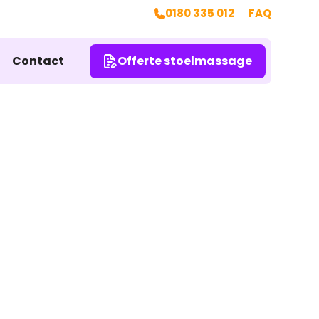
0180 335 012
FAQ
Contact
Offerte stoelmassage