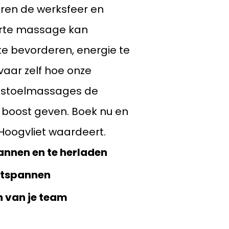
ren de werksfeer en
orte massage kan
e bevorderen, energie te
vaar zelf hoe onze
n stoelmassages de
 boost geven. Boek nu en
 Hoogvliet waardeert.
annen en te herladen
ntspannen
n van je team