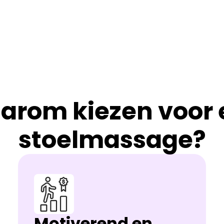
arom kiezen voor 
stoelmassage?
Motiverend en