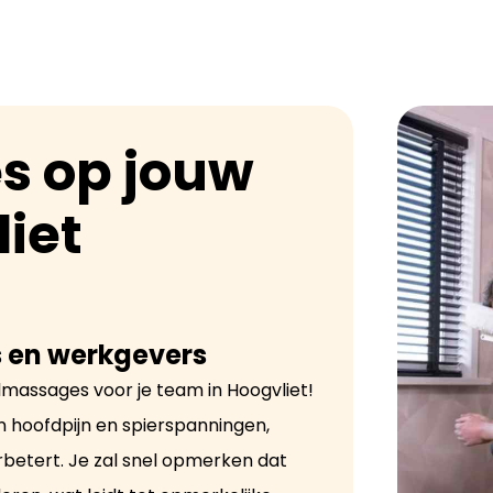
s op jouw
liet
 en werkgevers
massages voor je team in Hoogvliet!
en hoofdpijn en spierspanningen,
rbetert. Je zal snel opmerken dat