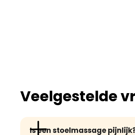
Veelgestelde v
Is een stoelmassage pijnlijk