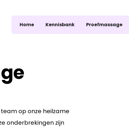
Home
Kennisbank
Proefmassage
age
e team op onze heilzame
ze onderbrekingen zijn