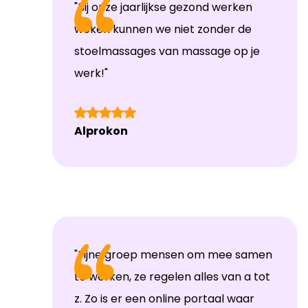
"Bij onze jaarlijkse gezond werken
weken kunnen we niet zonder de
stoelmassages van massage op je
werk!"
Alprokon
"Fijne groep mensen om mee samen
te werken, ze regelen alles van a tot
z. Zo is er een online portaal waar