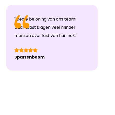
"Ideale beloning van ons team!
Daarnaast klagen veel minder
mensen over last van hun nek."
Sparrenboom