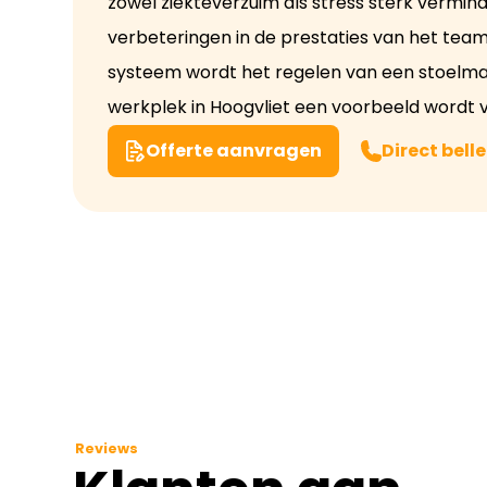
zowel ziekteverzuim als stress sterk vermind
verbeteringen in de prestaties van het team
systeem wordt het regelen van een stoelm
werkplek in Hoogvliet een voorbeeld wordt va
Offerte aanvragen
Direct bell
Reviews