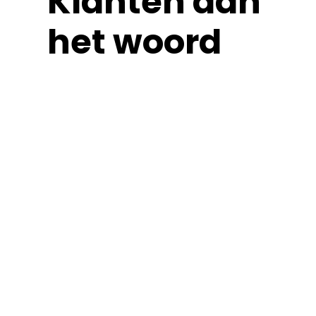
Klanten aan
het woord