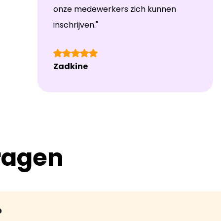
onze medewerkers zich kunnen
inschrijven."
Zadkine
ragen
?