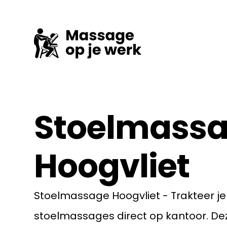
Stoelmass
Hoogvliet
Stoelmassage Hoogvliet - Trakteer j
stoelmassages direct op kantoor. De