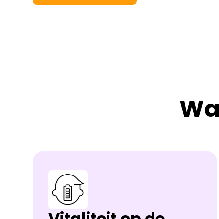
Wa
Vitaliteit op de