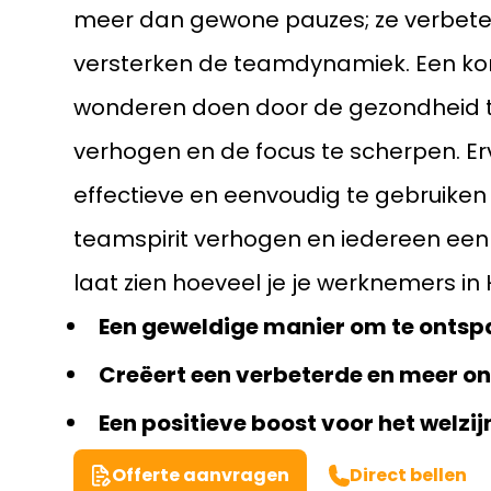
meer dan gewone pauzes; ze verbete
versterken de teamdynamiek. Een k
wonderen doen door de gezondheid t
verhogen en de focus te scherpen. Er
effectieve en eenvoudig te gebruike
teamspirit verhogen en iedereen een
laat zien hoeveel je je werknemers in
Een geweldige manier om te ontsp
Creëert een verbeterde en meer o
Een positieve boost voor het welzij
Offerte aanvragen
Direct bellen