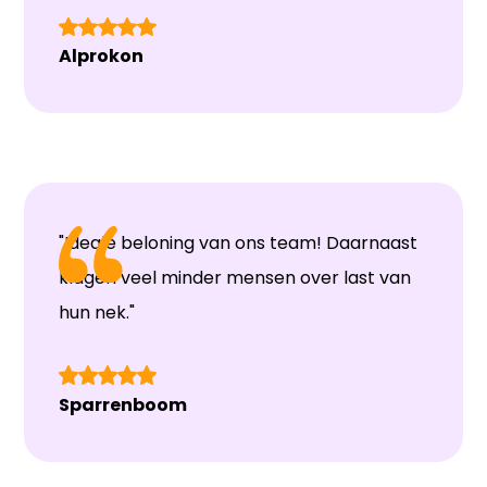
Alprokon
"Ideale beloning van ons team! Daarnaast
klagen veel minder mensen over last van
hun nek."
Sparrenboom