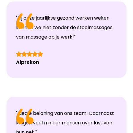
"Bij onze jaarlijkse gezond werken weken
kunnen we niet zonder de stoelmassages
van massage op je werk!"
Alprokon
"Ideale beloning van ons team! Daarnaast
klagen veel minder mensen over last van
hun nek."