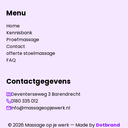
Menu
Home
Kennisbank
Proefmassage
Contact
offerte stoelmassage
FAQ
Contactgegevens
Deventerseweg 3 Barendrecht
0180 335 012
info@massageopjewerk.nl
©
2026
Massage op je werk — Made by
Dotbrand