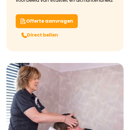
voorbeeld van vitaliteit en uitmuntendheid.
Offerte aanvragen
Direct bellen