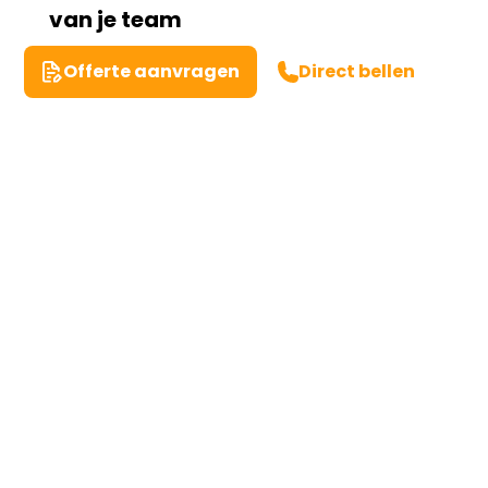
van je team
Offerte aanvragen
Direct bellen