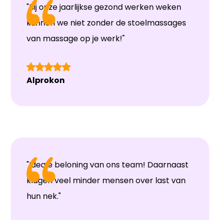
"Bij onze jaarlijkse gezond werken weken
kunnen we niet zonder de stoelmassages
van massage op je werk!"
Alprokon
"Ideale beloning van ons team! Daarnaast
klagen veel minder mensen over last van
hun nek."